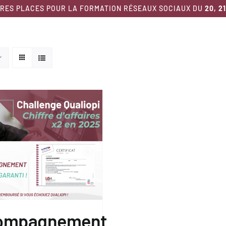
RES PLACES POUR LA FORMATION RÉSEAUX SOCIAUX DU
20, 2
Nos formations
Nous découvrir
Ressour
ompagnement