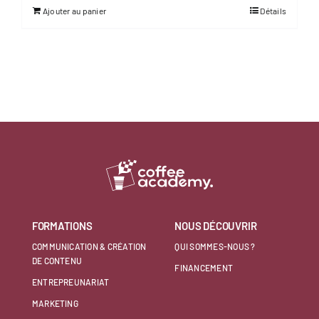
Ajouter au panier
Détails
était :
est :
7000,00 €.
3800,00 €.
FORMATIONS
NOUS DÉCOUVRIR
COMMUNICATION & CRÉATION
QUI SOMMES-NOUS ?
DE CONTENU
FINANCEMENT
ENTREPREUNARIAT
MARKETING