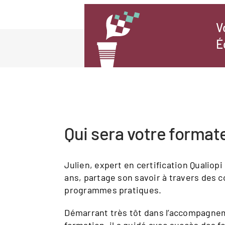
V
É
Qui sera votre format
Julien, expert en certification Qualiop
ans, partage son savoir à travers des 
programmes pratiques.
Démarrant très tôt dans l’accompagne