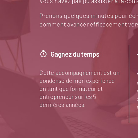
Vous n’avez pas pu assister à la con
Prenons quelques minutes pour échan
comment avancer efficacement vers v
Gagnez du temps
Cette accompagnement est un
condensé de mon expérience
en tant que formateur et
entrepreneur sur les 5
dernières années.