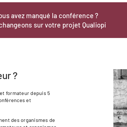
ous avez manqué la conférence ?
changeons sur votre projet Qualiopi
eur ?
i et formateur depuis 5
conférences et
ment des organismes de