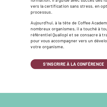
formation, il a guidé avec succès des 
vers la certification sans stress, en op
processus.
Aujourd’hui, à la tête de Coffee Acade
nombreux organismes, il a touché à tou
référentiel Qualiopi et se consacre à 
pour vous accompagner vers un dével
votre organisme.
S’INSCRIRE À LA CONFÉRENCE