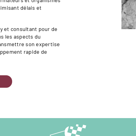
formateurs et organismes
timisant délais et
my et consultant pour de
s les aspects du
transmettre son expertise
oppement rapide de