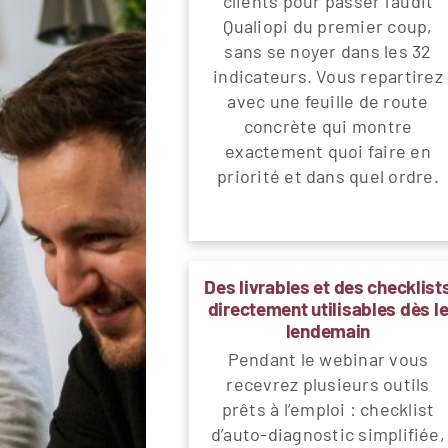
clients pour passer l’audit
Qualiopi du premier coup,
sans se noyer dans les 32
indicateurs. Vous repartirez
avec une feuille de route
concrète qui montre
exactement quoi faire en
priorité et dans quel ordre.
Des livrables et des checklist
directement utilisables dès l
lendemain
Pendant le webinar vous
recevrez plusieurs outils
prêts à l’emploi : checklist
d’auto-diagnostic simplifiée,